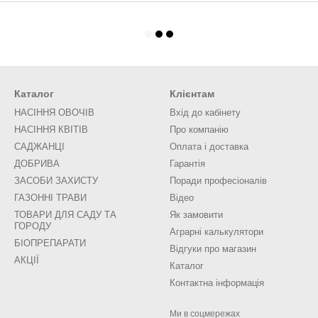
Каталог
Клієнтам
НАСІННЯ ОВОЧІВ
Вхід до кабінету
НАСІННЯ КВІТІВ
Про компанію
САДЖАНЦІ
Оплата і доставка
ДОБРИВА
Гарантія
ЗАСОБИ ЗАХИСТУ
Поради професіоналів
ГАЗОННІ ТРАВИ
Відео
ТОВАРИ ДЛЯ САДУ ТА
Як замовити
ГОРОДУ
Аграрні калькулятори
БІОПРЕПАРАТИ
Відгуки про магазин
АКЦІЇ
Каталог
Контактна інформація
Ми в соцмережах