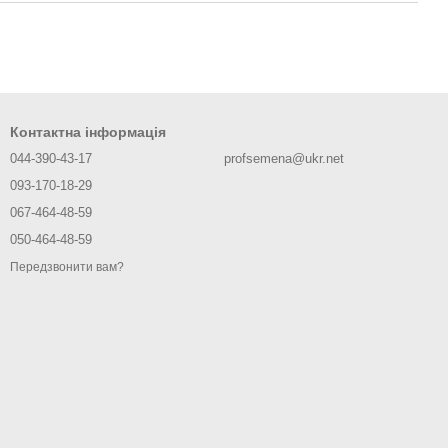
Контактна інформація
044-390-43-17
profsemena@ukr.net
093-170-18-29
067-464-48-59
050-464-48-59
Передзвонити вам?