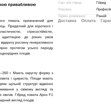
Сорт або гібрид
Гібрид
льною привабливою
Упаковка
Професій
Термін дозрівання
Ранній
ного томата, призначений для
Доставка
Оплата
Гара
лиць. Придатний для короткого і
астичністю, стресостійкістю,
ю адаптацією до різних умов
 відкриту рослину генеративного
мірно протягом усього періоду
 однорідних плодів.
0–260 г. Мають округлу форму з
овита і цукриста.
Плоди мають
яки щільній структурі відмінно
живання у свіжому вигляді та
х овочів.
Гібрид томата Арон F1
варний вигляд плодів.