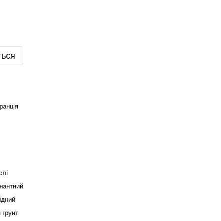
ться
ранція
слі
інантний
ідний
 грунт