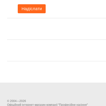
Надіслати
© 2004—2026
Офіційний інтернет-магазин компанії "Професійне насіння"