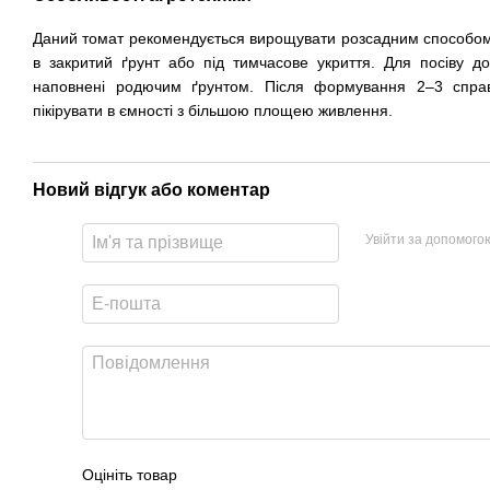
Даний томат рекомендується вирощувати розсадним способо
в закритий ґрунт або під тимчасове укриття.
Для посіву до
наповнені родючим ґрунтом. Після формування 2–3 справж
пікірувати в ємності з більшою площею живлення.
Новий відгук або коментар
Увійти за допомого
Оцініть товар