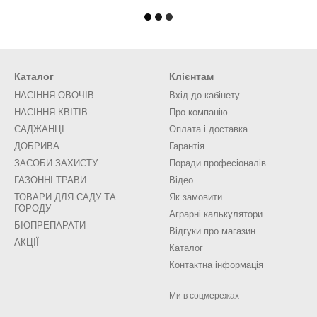
Каталог
Клієнтам
НАСІННЯ ОВОЧІВ
Вхід до кабінету
НАСІННЯ КВІТІВ
Про компанію
САДЖАНЦІ
Оплата і доставка
ДОБРИВА
Гарантія
ЗАСОБИ ЗАХИСТУ
Поради професіоналів
ГАЗОННІ ТРАВИ
Відео
ТОВАРИ ДЛЯ САДУ ТА
Як замовити
ГОРОДУ
Аграрні калькулятори
БІОПРЕПАРАТИ
Відгуки про магазин
АКЦІЇ
Каталог
Контактна інформація
Ми в соцмережах