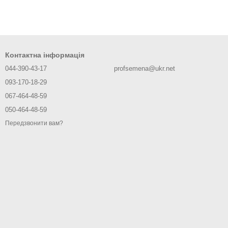
Контактна інформація
044-390-43-17
profsemena@ukr.net
093-170-18-29
067-464-48-59
050-464-48-59
Передзвонити вам?