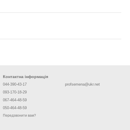
Контактна інформація
044-390-43-17
profsemena@ukr.net
093-170-18-29
067-464-48-59
050-464-48-59
Передзвонити вам?