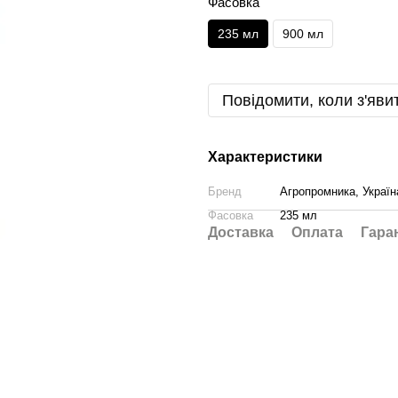
Фасовка
235 мл
900 мл
Повідомити, коли з'яви
Характеристики
Бренд
Агропромника, Україн
Фасовка
235 мл
Доставка
Оплата
Гара