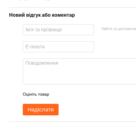
Новий відгук або коментар
Увійти за допомого
Оцініть товар
Надіслати