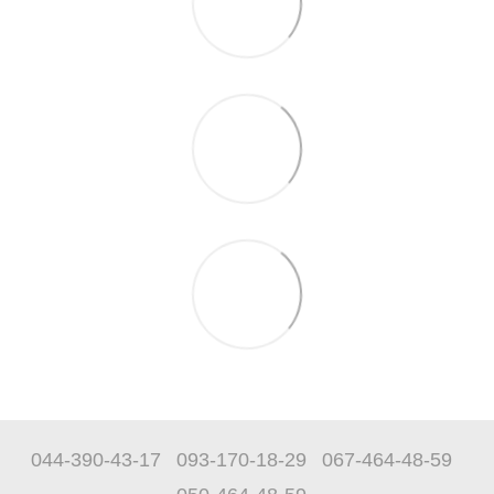
044-390-43-17
093-170-18-29
067-464-48-59