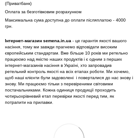
(Приватбанк)
Оплата за безготівковим розрахунком
Максимальна сума доступна до оплати післяплатою - 4000
грн.
Інтернет-магазин semena.in.ua
- це гарантія якості вашого
насіння, тому ми завжди прагнемо відповідати високим
європейським стандартам. Вже більше 10 років ми ретельно
працюємо над якістю наших продуктів і є одним з перших
інтернет-магазинів насіння в Україні, хто запровадив
ретельний контроль якості на всіх етапах роботи. Ми хочемо,
щоб наші клієнти були задоволені і поверталися до нас знову і
знову. Ми працюємо тільки з перевіреними світовими
постачальниками. Кожна одиниця продукції проходить
чотирьохрівневий етап перевірки якості перед тим, як
потрапити на прилавки.