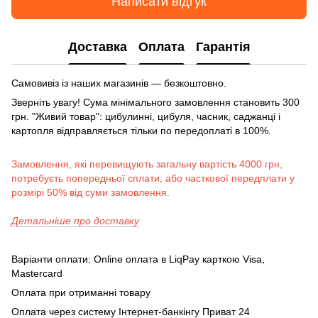
Написати відгук
Доставка
Оплата
Гарантія
Самовивіз із наших магазинів — безкоштовно.
Зверніть увагу! Сума мінімального замовлення становить 300
грн. "Живий товар": цибулинні, цибуля, часник, саджанці і
картопля відправляється тільки по передоплаті в 100%.
Замовлення, які перевищують загальну вартість 4000 грн,
потребуєть попередньої сплати, або часткової передплати у
розмірі 50% від суми замовлення.
Детальніше про доставку
Варіанти оплати: Online оплата в LiqPay карткою Visa,
Mastercard
Оплата при отриманні товару
Оплата через систему Інтернет-банкінгу Приват 24