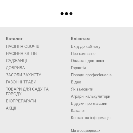
Каталог
Клієнтам
НАСІННЯ ОВОЧІВ
Вхід до кабінету
НАСІННЯ КВІТІВ
Про компанію
САДЖАНЦІ
Оплата і доставка
ДОБРИВА
Гарантія
ЗАСОБИ ЗАХИСТУ
Поради професіоналів
ГАЗОННІ ТРАВИ
Відео
ТОВАРИ ДЛЯ САДУ ТА
Як замовити
ГОРОДУ
Аграрні калькулятори
БІОПРЕПАРАТИ
Відгуки про магазин
АКЦІЇ
Каталог
Контактна інформація
Ми в соцмережах