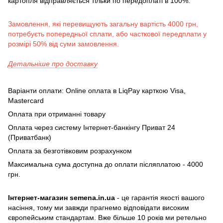
картопля відправляється тільки по передоплаті в 100%.
Замовлення, які перевищують загальну вартість 4000 грн,
потребуєть попередньої сплати, або часткової передплати у
розмірі 50% від суми замовлення.
Детальніше про доставку
Варіанти оплати: Online оплата в LiqPay карткою Visa,
Mastercard
Оплата при отриманні товару
Оплата через систему Інтернет-банкінгу Приват 24
(Приватбанк)
Оплата за безготівковим розрахунком
Максимальна сума доступна до оплати післяплатою - 4000
грн.
Інтернет-магазин semena.in.ua
- це гарантія якості вашого
насіння, тому ми завжди прагнемо відповідати високим
європейським стандартам. Вже більше 10 років ми ретельно