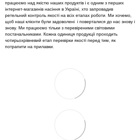
працюємо над якістю наших продуктів і є одним з перших
інтернет-магазинів насіння в Україні, хто запровадив
ретельний контроль якості на всіх етапах роботи. Ми хочемо,
щоб наші клієнти були задоволені і поверталися до нас знову і
знову. Ми працюємо тільки з перевіреними світовими
постачальниками. Кожна одиниця продукції проходить
чотирьохрівневий етап перевірки якості перед тим, як
потрапити на прилавки.