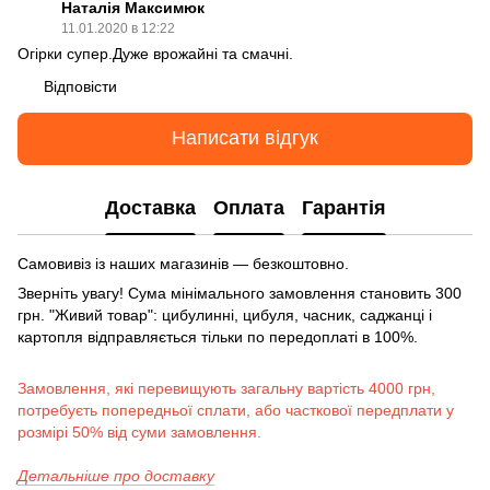
Наталія Максимюк
11.01.2020 в 12:22
Огірки супер.Дуже врожайні та смачні.
Відповісти
Написати відгук
Доставка
Оплата
Гарантія
Самовивіз із наших магазинів — безкоштовно.
Зверніть увагу! Сума мінімального замовлення становить 300
грн. "Живий товар": цибулинні, цибуля, часник, саджанці і
картопля відправляється тільки по передоплаті в 100%.
Замовлення, які перевищують загальну вартість 4000 грн,
потребуєть попередньої сплати, або часткової передплати у
розмірі 50% від суми замовлення.
Детальніше про доставку