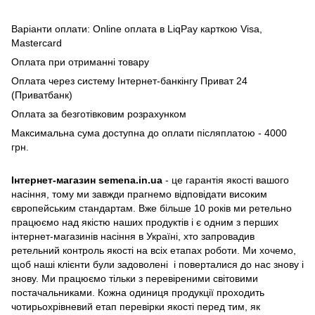
Варіанти оплати: Online оплата в LiqPay карткою Visa,
Mastercard
Оплата при отриманні товару
Оплата через систему Інтернет-банкінгу Приват 24
(Приватбанк)
Оплата за безготівковим розрахунком
Максимальна сума доступна до оплати післяплатою - 4000
грн.
Інтернет-магазин semena.in.ua
- це гарантія якості вашого
насіння, тому ми завжди прагнемо відповідати високим
європейським стандартам. Вже більше 10 років ми ретельно
працюємо над якістю наших продуктів і є одним з перших
інтернет-магазинів насіння в Україні, хто запровадив
ретельний контроль якості на всіх етапах роботи. Ми хочемо,
щоб наші клієнти були задоволені і поверталися до нас знову і
знову. Ми працюємо тільки з перевіреними світовими
постачальниками. Кожна одиниця продукції проходить
чотирьохрівневий етап перевірки якості перед тим, як