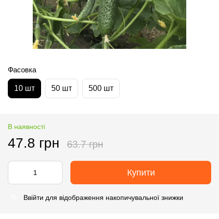
Фасовка
10 шт
50 шт
500 шт
В наявності
47.8 грн
63.7 грн
Купити
Ввійти
для відображення накопичувальної знижки
%