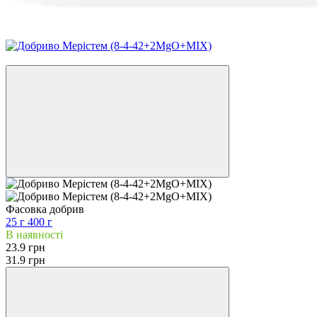
−25%
Фасовка добрив
25 г
400 г
В наявності
23.9 грн
31.9 грн