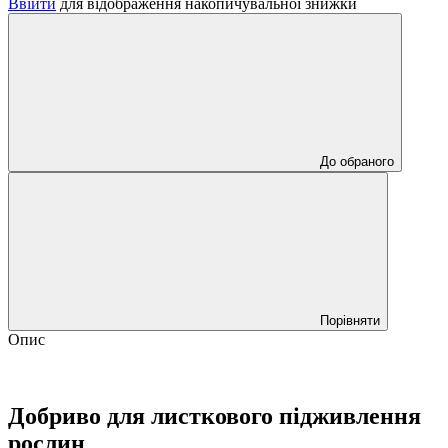
Ввійти
для відображення накопичувальної знижки
До обраного
Порівняти
Опис
Добриво для листкового підживлення
рослин