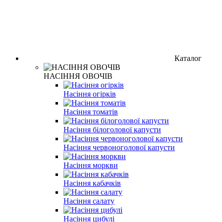
Каталог
НАСІННЯ ОВОЧІВ
Насіння огірків
Насіння томатів
Насіння білоголової капусти
Насіння червоноголової капусти
Насіння моркви
Насіння кабачків
Насіння салату
Насіння цибулі