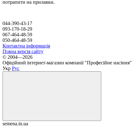
потрапити на прилавки.
044-390-43-17
093-170-18-29
067-464-48-59
050-464-48-59
Контактна інформація
Повна версія сайту
© 2004—2026
Офіційний інтернет-магазин компанії "Професійне насіння"
Укр
Рус
semena.in.ua