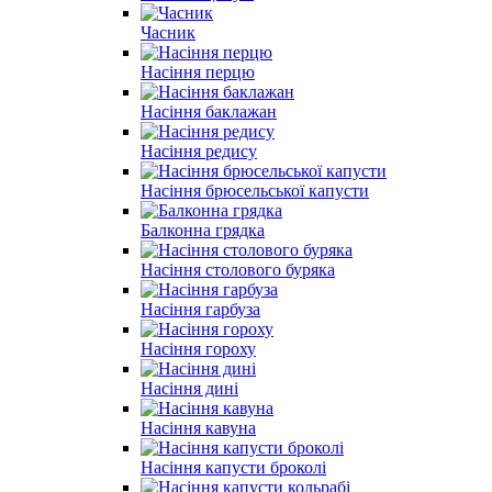
Часник
Насіння перцю
Насіння баклажан
Насіння редису
Насіння брюсельської капусти
Балконна грядка
Насіння столового буряка
Насіння гарбуза
Насіння гороху
Насіння дині
Насіння кавуна
Насіння капусти броколі