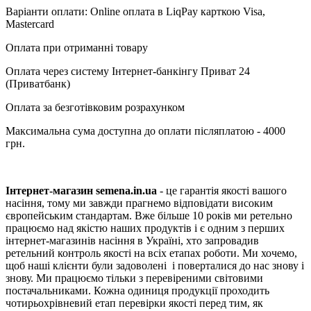
Варіанти оплати: Online оплата в LiqPay карткою Visa,
Mastercard
Оплата при отриманні товару
Оплата через систему Інтернет-банкінгу Приват 24
(Приватбанк)
Оплата за безготівковим розрахунком
Максимальна сума доступна до оплати післяплатою - 4000
грн.
Інтернет-магазин semena.in.ua
- це гарантія якості вашого
насіння, тому ми завжди прагнемо відповідати високим
європейським стандартам. Вже більше 10 років ми ретельно
працюємо над якістю наших продуктів і є одним з перших
інтернет-магазинів насіння в Україні, хто запровадив
ретельний контроль якості на всіх етапах роботи. Ми хочемо,
щоб наші клієнти були задоволені і поверталися до нас знову і
знову. Ми працюємо тільки з перевіреними світовими
постачальниками. Кожна одиниця продукції проходить
чотирьохрівневий етап перевірки якості перед тим, як