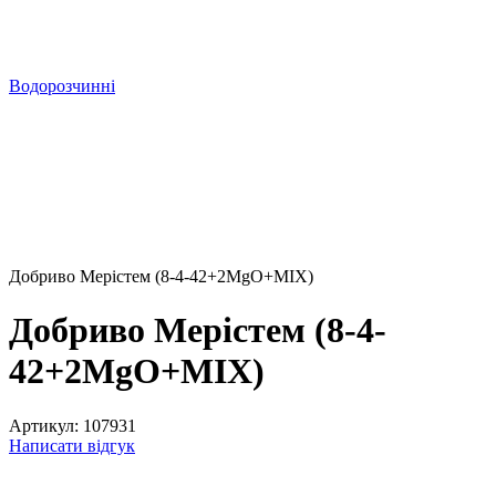
Водорозчинні
Добриво Мерістем (8-4-42+2MgO+MIX)
Добриво Мерістем (8-4-
42+2MgO+MIX)
Артикул:
107931
Написати відгук