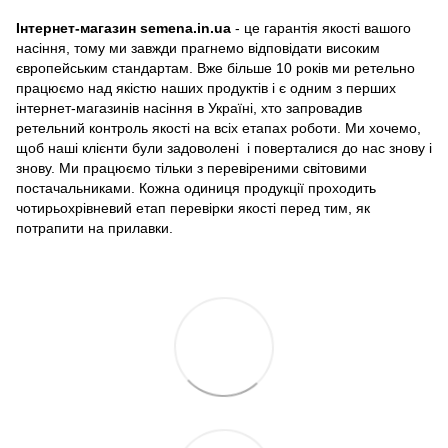
Інтернет-магазин semena.in.ua
- це гарантія якості вашого
насіння, тому ми завжди прагнемо відповідати високим
європейським стандартам. Вже більше 10 років ми ретельно
працюємо над якістю наших продуктів і є одним з перших
інтернет-магазинів насіння в Україні, хто запровадив
ретельний контроль якості на всіх етапах роботи. Ми хочемо,
щоб наші клієнти були задоволені і поверталися до нас знову і
знову. Ми працюємо тільки з перевіреними світовими
постачальниками. Кожна одиниця продукції проходить
чотирьохрівневий етап перевірки якості перед тим, як
потрапити на прилавки.