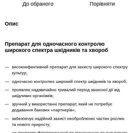
До обраного
Порівняти
Опис
Препарат для одночасного контролю
широкого спектра шкідників та хвороб
високоефективний препарат для захисту широкого спектру
культур;
одночасно контролює широкий спектр шкідників та хвороб;
проявляє надзвичайно тривалий період захисної дії від
шкідливих організмів;
зручний у використанні препарат, який не потребує
додавання бакових «партнерів»;
забезпечує надійний захист необроблених частин рослин
та нового приросту;
не проявляє фітотоксичності по відношенню до культурних