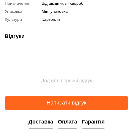
Призначення
Від шкідників і хвороб
Упаковка
Міні упаковка
Культури
Картопля
Відгуки
Додайте перший відгук
Написати відгук
Доставка
Оплата
Гарантія