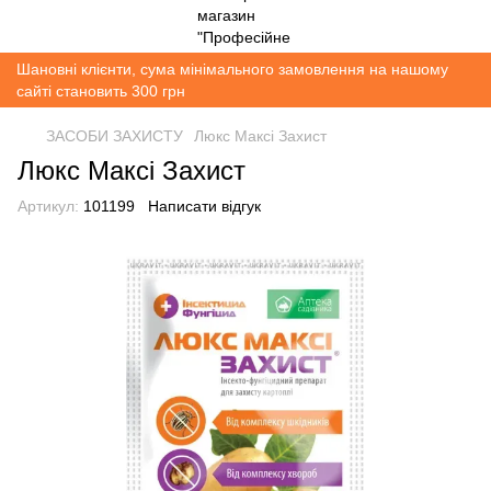
Шановні клієнти, сума мінімального замовлення на нашому
сайті становить 300 грн
ЗАСОБИ ЗАХИСТУ
Люкс Максі Захист
Люкс Максі Захист
Артикул:
101199
Написати відгук