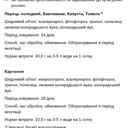
рослин.
Перець солодкий, Баклажани, Капуста, Томати *
Шкідливий об'єкт: альтернаріоз, фітофтороз, трипси, попелиці,
личинки колорадського жука, колорадський жук.
Період очікування: 14 днів.
Спосіб, час обробок, обмеження: Обприскування в період
вегетації.
Норми витрати: 10,0 г на 3-5 л води на 1 сотку.
Картопля
Шкідливий об'єкт: макроспоріоз, альтернаріоз, фітофтороз,
трипси, попелиці, личинки колорадського жука, колорадський
жук.
Період очікування: 28 днів.
Спосіб, час обробок, обмеження: Обприскування в період
вегетації.
Норми витрати: 10,0 г на 3-5 л води на 1 сотку.
*Свiтовий досвiд використання