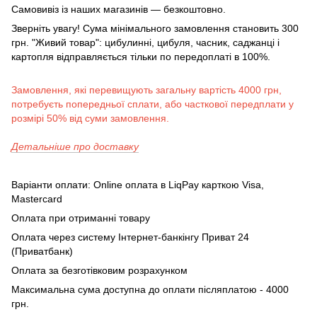
Самовивіз із наших магазинів — безкоштовно.
Зверніть увагу! Сума мінімального замовлення становить 300
грн. "Живий товар": цибулинні, цибуля, часник, саджанці і
картопля відправляється тільки по передоплаті в 100%.
Замовлення, які перевищують загальну вартість 4000 грн,
потребуєть попередньої сплати, або часткової передплати у
розмірі 50% від суми замовлення.
Детальніше про доставку
Варіанти оплати: Online оплата в LiqPay карткою Visa,
Mastercard
Оплата при отриманні товару
Оплата через систему Інтернет-банкінгу Приват 24
(Приватбанк)
Оплата за безготівковим розрахунком
Максимальна сума доступна до оплати післяплатою - 4000
грн.