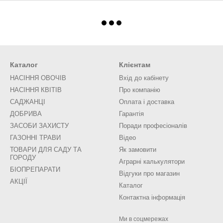
Каталог
Клієнтам
НАСІННЯ ОВОЧІВ
Вхід до кабінету
НАСІННЯ КВІТІВ
Про компанію
САДЖАНЦІ
Оплата і доставка
ДОБРИВА
Гарантія
ЗАСОБИ ЗАХИСТУ
Поради професіоналів
ГАЗОННІ ТРАВИ
Відео
ТОВАРИ ДЛЯ САДУ ТА
Як замовити
ГОРОДУ
Аграрні калькулятори
БІОПРЕПАРАТИ
Відгуки про магазин
АКЦІЇ
Каталог
Контактна інформація
Ми в соцмережах