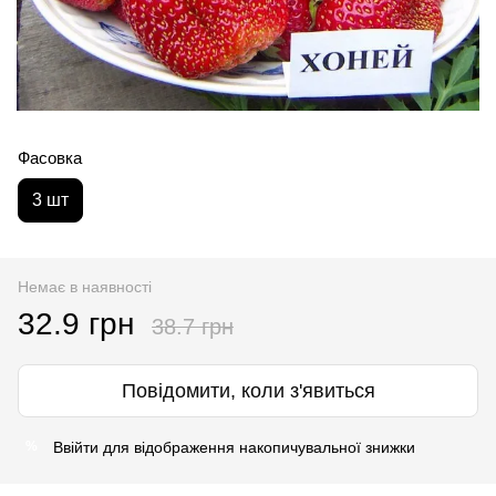
Фасовка
3 шт
Немає в наявності
32.9 грн
38.7 грн
Повідомити, коли з'явиться
Ввійти
для відображення накопичувальної знижки
%