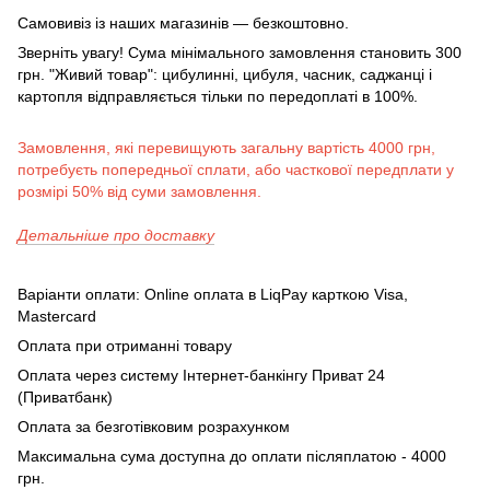
Самовивіз із наших магазинів — безкоштовно.
Зверніть увагу! Сума мінімального замовлення становить 300
грн. "Живий товар": цибулинні, цибуля, часник, саджанці і
картопля відправляється тільки по передоплаті в 100%.
Замовлення, які перевищують загальну вартість 4000 грн,
потребуєть попередньої сплати, або часткової передплати у
розмірі 50% від суми замовлення.
Детальніше про доставку
Варіанти оплати: Online оплата в LiqPay карткою Visa,
Mastercard
Оплата при отриманні товару
Оплата через систему Інтернет-банкінгу Приват 24
(Приватбанк)
Оплата за безготівковим розрахунком
Максимальна сума доступна до оплати післяплатою - 4000
грн.