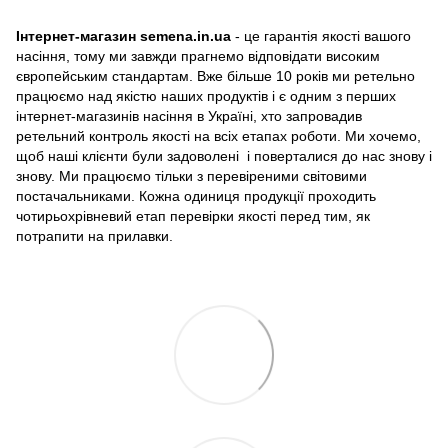
Інтернет-магазин semena.in.ua
- це гарантія якості вашого
насіння, тому ми завжди прагнемо відповідати високим
європейським стандартам. Вже більше 10 років ми ретельно
працюємо над якістю наших продуктів і є одним з перших
інтернет-магазинів насіння в Україні, хто запровадив
ретельний контроль якості на всіх етапах роботи. Ми хочемо,
щоб наші клієнти були задоволені і поверталися до нас знову і
знову. Ми працюємо тільки з перевіреними світовими
постачальниками. Кожна одиниця продукції проходить
чотирьохрівневий етап перевірки якості перед тим, як
потрапити на прилавки.