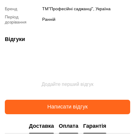
Бренд
ТМ"Професійні саджанці", Україна
Період
Ранній
дозрівання
Відгуки
Додайте перший відгук
Написати відгук
Доставка
Оплата
Гарантія