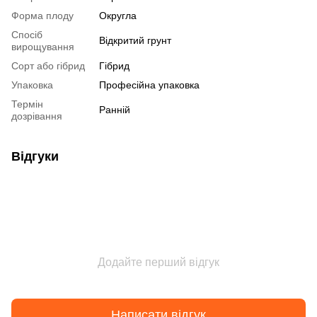
Форма плоду
Округла
Спосіб
Відкритий грунт
вирощування
Сорт або гібрид
Гібрид
Упаковка
Професійна упаковка
Термін
Ранній
дозрівання
Відгуки
Додайте перший відгук
Написати відгук