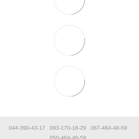
044-390-43-17
093-170-18-29
067-464-48-59
050-464-48-59