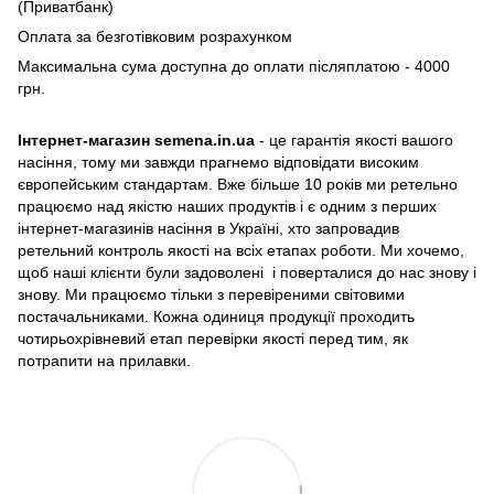
(Приватбанк)
Оплата за безготівковим розрахунком
Максимальна сума доступна до оплати післяплатою - 4000
грн.
Інтернет-магазин semena.in.ua
- це гарантія якості вашого
насіння, тому ми завжди прагнемо відповідати високим
європейським стандартам. Вже більше 10 років ми ретельно
працюємо над якістю наших продуктів і є одним з перших
інтернет-магазинів насіння в Україні, хто запровадив
ретельний контроль якості на всіх етапах роботи. Ми хочемо,
щоб наші клієнти були задоволені і поверталися до нас знову і
знову. Ми працюємо тільки з перевіреними світовими
постачальниками. Кожна одиниця продукції проходить
чотирьохрівневий етап перевірки якості перед тим, як
потрапити на прилавки.