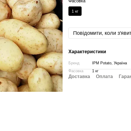
Фасовка
1 кг
Повідомити, коли з'яви
Характеристики
Бренд
IPM Potato, Україна
Фасовка
1 кг
Доставка
Оплата
Гара