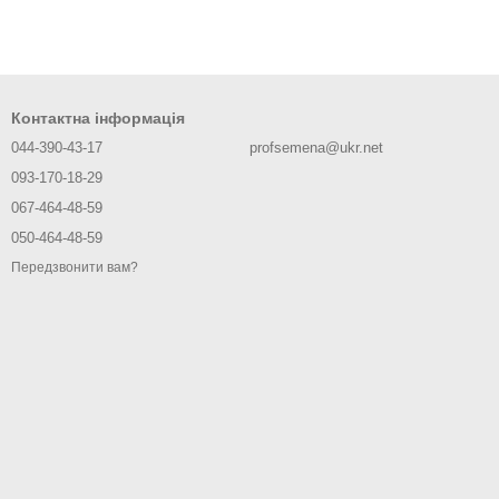
Контактна інформація
044-390-43-17
profsemena@ukr.net
093-170-18-29
067-464-48-59
050-464-48-59
Передзвонити вам?