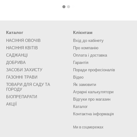
Каталог
Клієнтам
НАСІННЯ ОВОЧІВ
Вхід до кабінету
НАСІННЯ КВІТІВ
Про компанію
САДЖАНЦІ
Оплата і доставка
ДОБРИВА
Гарантія
ЗАСОБИ ЗАХИСТУ
Поради професіоналів
ГАЗОННІ ТРАВИ
Відео
ТОВАРИ ДЛЯ САДУ ТА
Як замовити
ГОРОДУ
Аграрні калькулятори
БІОПРЕПАРАТИ
Відгуки про магазин
АКЦІЇ
Каталог
Контактна інформація
Ми в соцмережах