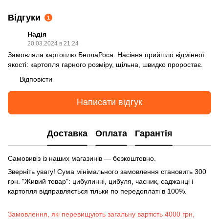
Відгуки
1
Надія
20.03.2024 в 21:24
Замовляла картоплю БеллаРоса. Насіння прийшло відмінної
якості: картопля гарного розміру, щільна, швидко проростає.
Відповісти
Написати відгук
Доставка
Оплата
Гарантія
Самовивіз із наших магазинів — безкоштовно.
Зверніть увагу! Сума мінімального замовлення становить 300
грн. "Живий товар": цибулинні, цибуля, часник, саджанці і
картопля відправляється тільки по передоплаті в 100%.
Замовлення, які перевищують загальну вартість 4000 грн,