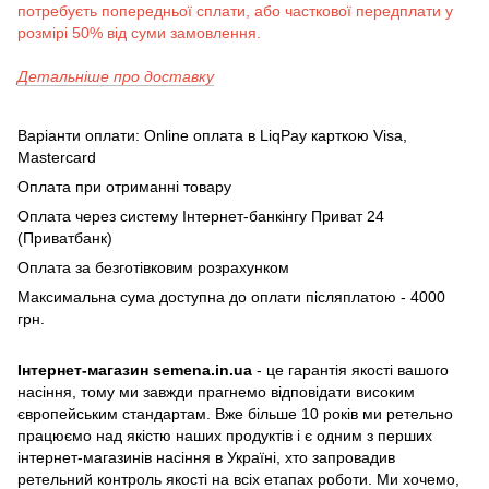
потребуєть попередньої сплати, або часткової передплати у
розмірі 50% від суми замовлення.
Детальніше про доставку
Варіанти оплати: Online оплата в LiqPay карткою Visa,
Mastercard
Оплата при отриманні товару
Оплата через систему Інтернет-банкінгу Приват 24
(Приватбанк)
Оплата за безготівковим розрахунком
Максимальна сума доступна до оплати післяплатою - 4000
грн.
Інтернет-магазин semena.in.ua
- це гарантія якості вашого
насіння, тому ми завжди прагнемо відповідати високим
європейським стандартам. Вже більше 10 років ми ретельно
працюємо над якістю наших продуктів і є одним з перших
інтернет-магазинів насіння в Україні, хто запровадив
ретельний контроль якості на всіх етапах роботи. Ми хочемо,