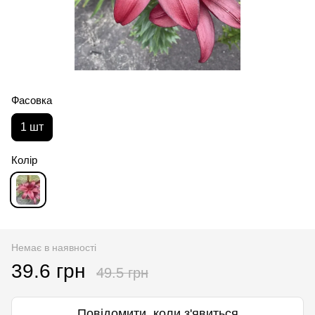
Фасовка
1 шт
Колір
Немає в наявності
39.6 грн
49.5 грн
Повідомити, коли з'явиться