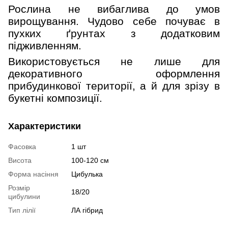
Рослина не вибаглива до умов
вирощування. Чудово себе почуває в
пухких ґрунтах з додатковим
підживленням.
Використовується не лише для
декоративного оформлення
прибудинкової території, а й для зрізу в
букетні композиції.
Характеристики
Фасовка
1 шт
Висота
100-120 см
Форма насіння
Цибулька
Розмір
18/20
цибулини
Тип лілії
ЛА гібрид