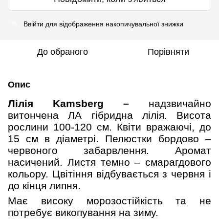
Ввійти
для відображення накопичувальної знижки
%
До обраного
Порівняти
Опис
Лілія
Kamsberg –
надзвичайно
витончена ЛА гібридна лілія. Висота
рослини 100-120 см. Квіти вражаючі, до
15 см в діаметрі. Пелюстки бордово –
червоного забарвлення. Аромат
насичений. Листя темно – смарагдового
кольору. Цвітіння відбувається з червня і
до кінця липня.
Має високу морозостійкість та не
потребує викопування на зиму.