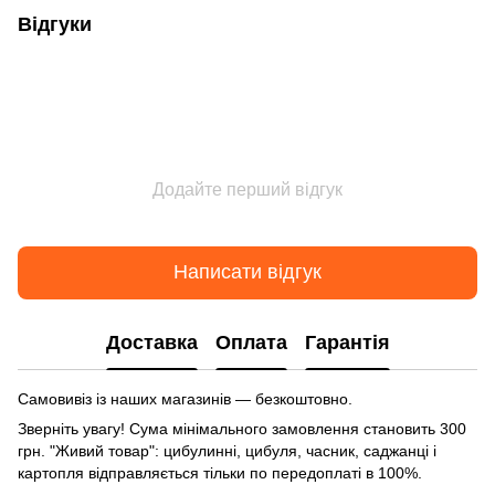
Відгуки
Додайте перший відгук
Написати відгук
Доставка
Оплата
Гарантія
Самовивіз із наших магазинів — безкоштовно.
Зверніть увагу! Сума мінімального замовлення становить 300
грн. "Живий товар": цибулинні, цибуля, часник, саджанці і
картопля відправляється тільки по передоплаті в 100%.