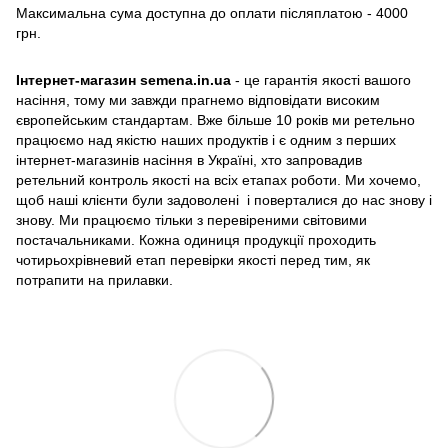
Максимальна сума доступна до оплати післяплатою - 4000
грн.
Інтернет-магазин semena.in.ua
- це гарантія якості вашого
насіння, тому ми завжди прагнемо відповідати високим
європейським стандартам. Вже більше 10 років ми ретельно
працюємо над якістю наших продуктів і є одним з перших
інтернет-магазинів насіння в Україні, хто запровадив
ретельний контроль якості на всіх етапах роботи. Ми хочемо,
щоб наші клієнти були задоволені і поверталися до нас знову і
знову. Ми працюємо тільки з перевіреними світовими
постачальниками. Кожна одиниця продукції проходить
чотирьохрівневий етап перевірки якості перед тим, як
потрапити на прилавки.