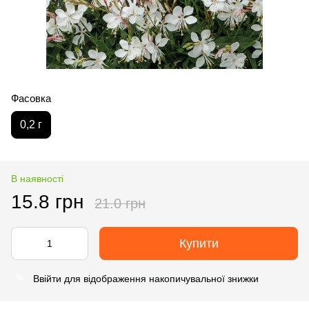
Фасовка
0,2 г
В наявності
15.8 грн
21.0 грн
Купити
Ввійти
для відображення накопичувальної знижки
%