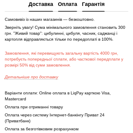
Доставка
Оплата
Гарантія
Самовивіз із наших магазинів — безкоштовно.
Зверніть увагу! Сума мінімального замовлення становить 300
грн. "Живий товар": цибулинні, цибуля, часник, саджанці і
картопля відправляється тільки по передоплаті в 100%.
Замовлення, які перевищують загальну вартість 4000 грн,
потребуєть попередньої сплати, або часткової передплати у
розмірі 50% від суми замовлення.
Детальніше про доставку
Варіанти оплати: Online оплата в LiqPay карткою Visa,
Mastercard
Оплата при отриманні товару
Оплата через систему Інтернет-банкінгу Приват 24
(Приватбанк)
Оплата за безготівковим розрахунком