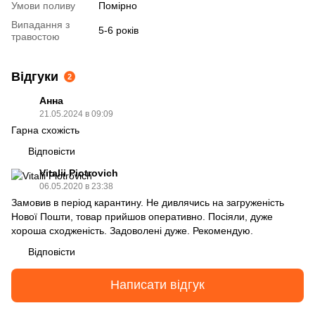
Умови поливу
Помірно
Випадання з
5-6 років
травостою
Відгуки
2
Анна
21.05.2024 в 09:09
Гарна схожість
Відповісти
Vitalii Piotrovich
06.05.2020 в 23:38
Замовив в період карантину. Не дивлячись на загруженість
Нової Пошти, товар прийшов оперативно. Посіяли, дуже
хороша сходженість. Задоволені дуже. Рекомендую.
Відповісти
Написати відгук