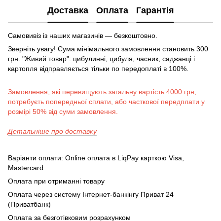
Доставка
Оплата
Гарантія
Самовивіз із наших магазинів — безкоштовно.
Зверніть увагу! Сума мінімального замовлення становить 300
грн. "Живий товар": цибулинні, цибуля, часник, саджанці і
картопля відправляється тільки по передоплаті в 100%.
Замовлення, які перевищують загальну вартість 4000 грн,
потребуєть попередньої сплати, або часткової передплати у
розмірі 50% від суми замовлення.
Детальніше про доставку
Варіанти оплати: Online оплата в LiqPay карткою Visa,
Mastercard
Оплата при отриманні товару
Оплата через систему Інтернет-банкінгу Приват 24
(Приватбанк)
Оплата за безготівковим розрахунком