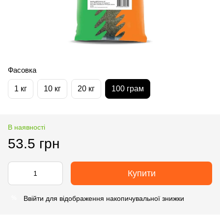
Фасовка
1 кг
10 кг
20 кг
100 грам
В наявності
53.5 грн
Купити
Ввійти
для відображення накопичувальної знижки
%