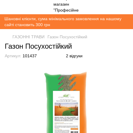
Шановні клієнти, сума мінімального замовлення на нашому
сайті становить 300 грн
ГАЗОННІ ТРАВИ
Газон Посухостійкий
Газон Посухостійкий
Артикул:
101437
2 відгуки