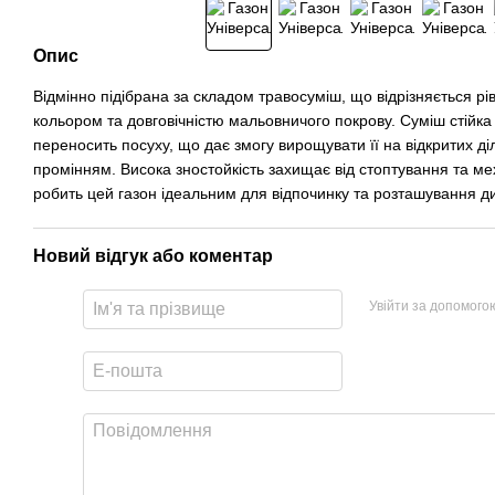
Опис
Відмінно підібрана за складом травосуміш, що відрізняється 
кольором та довговічністю мальовничого покрову. Суміш стійка
переносить посуху, що дає змогу вирощувати її на відкритих д
промінням. Висока зностойкість захищає від стоптування та м
робить цей газон ідеальним для відпочинку та розташування д
Новий відгук або коментар
Увійти за допомого