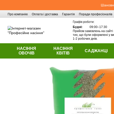
Перейти до основного контенту
Шановні
Про компанію
Оплата і доставка
Гарантія
Поради професіоналів
Контактна інформація
Графік роботи:
Будні:
09:00–17:30
Прийом замовлень на сайті 
тих, що були оформлені у ви
1-2 робочих днів.
НАСІННЯ
НАСІННЯ
САДЖАНЦІ
ОВОЧІВ
КВІТІВ