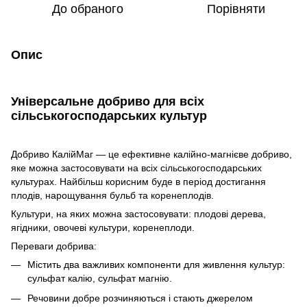
До обраного
Порівняти
Опис
Універсальне добриво для всіх
сільськогосподарських культур
Добриво КалійМаг — це ефективне калійно-магнієве добриво,
яке можна застосовувати на всіх сільськогосподарських
культурах. Найбільш корисним буде в період достигання
плодів, нарощування бульб та коренеплодів.
Культури, на яких можна застосовувати: плодові дерева,
ягідники, овочеві культури, коренеплоди.
Переваги добрива:
Містить два важливих компоненти для живлення культур:
сульфат калію, сульфат магнію.
Речовини добре розчиняються і стають джерелом