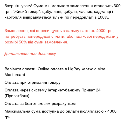
Зверніть увагу! Сума мінімального замовлення становить 300
грн. "Живий товар": цибулинні, цибуля, часник, саджанці і
картопля відправляється тільки по передоплаті в 100%.
Замовлення, які перевищують загальну вартість 4000 грн,
потребуєть попередньої сплати, або часткової передплати у
розмірі 50% від суми замовлення.
Детальніше про доставку
Варіанти оплати: Online оплата в LiqPay карткою Visa,
Mastercard
Оплата при отриманні товару
Оплата через систему Інтернет-банкінгу Приват 24
(Приватбанк)
Оплата за безготівковим розрахунком
Максимальна сума доступна до оплати післяплатою - 4000
грн.