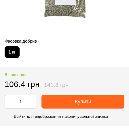
Фасовка добрив
1 кг
В наявності
106.4 грн
141.8 грн
Купити
Ввійти
для відображення накопичувальної знижки
%