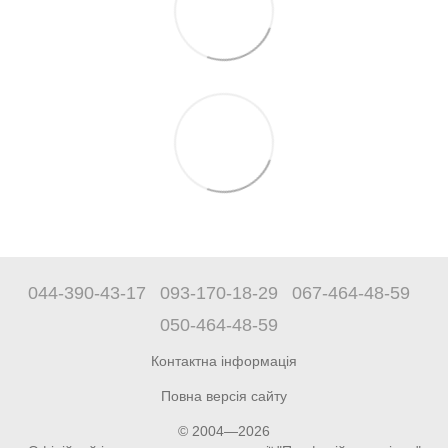
044-390-43-17
093-170-18-29
067-464-48-59
050-464-48-59
Контактна інформація
Повна версія сайту
© 2004—2026