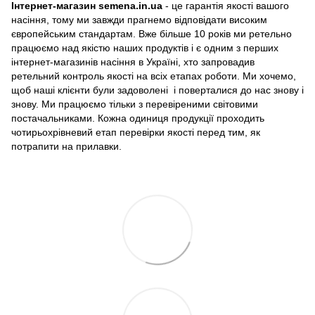
Інтернет-магазин semena.in.ua
- це гарантія якості вашого
насіння, тому ми завжди прагнемо відповідати високим
європейським стандартам. Вже більше 10 років ми ретельно
працюємо над якістю наших продуктів і є одним з перших
інтернет-магазинів насіння в Україні, хто запровадив
ретельний контроль якості на всіх етапах роботи. Ми хочемо,
щоб наші клієнти були задоволені і поверталися до нас знову і
знову. Ми працюємо тільки з перевіреними світовими
постачальниками. Кожна одиниця продукції проходить
чотирьохрівневий етап перевірки якості перед тим, як
потрапити на прилавки.