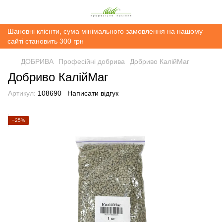
Шановні клієнти, сума мінімального замовлення на нашому
сайті становить 300 грн
ДОБРИВА
Професійні добрива
Добриво КалійМаг
Добриво КалійМаг
Артикул:
108690
Написати відгук
−25%