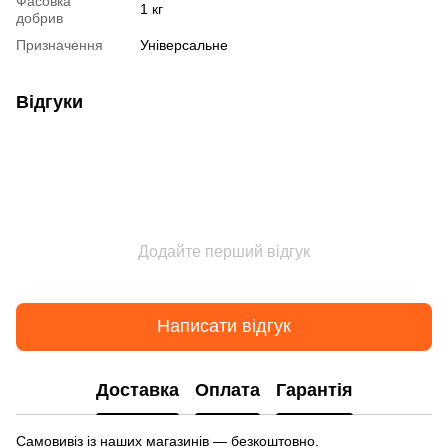
Фасовка
1 кг
добрив
Призначення
Універсальне
Відгуки
Додайте перший відгук
Написати відгук
Доставка
Оплата
Гарантія
Самовивіз із наших магазинів — безкоштовно.