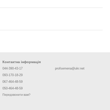
Контактна інформація
044-390-43-17
profsemena@ukr.net
093-170-18-29
067-464-48-59
050-464-48-59
Передзвонити вам?