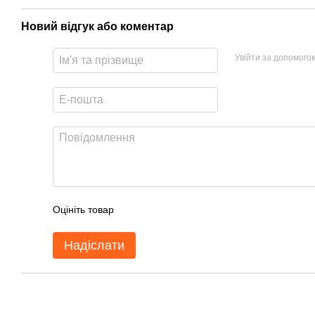
Новий відгук або коментар
Увійти за допомого
Оцініть товар
Надіслати