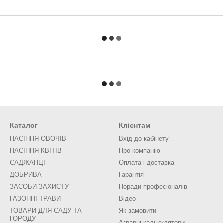
Каталог
Клієнтам
НАСІННЯ ОВОЧІВ
Вхід до кабінету
НАСІННЯ КВІТІВ
Про компанію
САДЖАНЦІ
Оплата і доставка
ДОБРИВА
Гарантія
ЗАСОБИ ЗАХИСТУ
Поради професіоналів
ГАЗОННІ ТРАВИ
Відео
ТОВАРИ ДЛЯ САДУ ТА
Як замовити
ГОРОДУ
Аграрні калькулятори