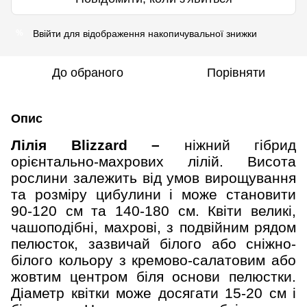
Ввійти
для відображення накопичувальної знижки
%
До обраного
Порівняти
Опис
Лілія Blizzard –
ніжний гібрид
орієнтально-махрових лілій. Висота
рослини залежить від умов вирощування
та розміру цибулини і може становити
90-120 см та 140-180 см. Квіти в
еликі,
чашоподібні, махрові, з подвійним рядом
пелюсток, зазвичай білого або сніжно-
білого кольору з кремово-салатовим або
жовтим центром біля основи пелюстки.
Діаметр квітки може досягати 15-20 см і