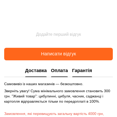
Додайте перший відгук
Написати відгук
Доставка
Оплата
Гарантія
Самовивіз із наших магазинів — безкоштовно.
Зверніть увагу! Сума мінімального замовлення становить 300
грн. "Живий товар": цибулинні, цибуля, часник, саджанці і
картопля відправляється тільки по передоплаті в 100%.
Замовлення, які перевищують загальну вартість 4000 грн,