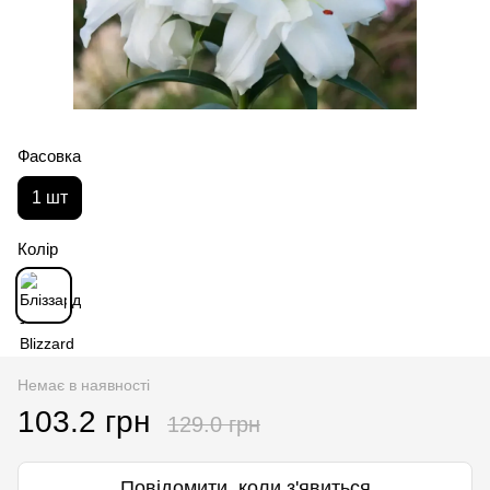
Фасовка
1 шт
Колір
Немає в наявності
103.2 грн
129.0 грн
Повідомити, коли з'явиться