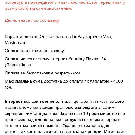
потребуєть попередньої сплати, або часткової передплати у
розмірі 50% від суми замовлення.
Детальніше про доставку
Варіанти оплати: Online оплата в LiqPay карткою Visa,
Mastercard
Оплата при отриманні товару
Оплата через систему Інтернет-банкінгу Приват 24
(Приватбанк)
Оплата за безготівковим розрахунком
Максимальна сума доступна до оплати післяплатою - 4000
грн.
Інтернет-магазин semena.in.ua
- це гарантія якості вашого
насіння, тому ми завжди прагнемо відповідати високим
європейським стандартам. Вже більше 10 років ми ретельно
працюємо над якістю наших продуктів і є одним з перших
інтернет-магазинів насіння в Україні, хто запровадив
ретельний контроль якості на всіх етапах роботи. Ми хочемо,