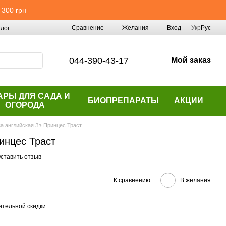
 300 грн
Сравнение
Желания
Вход
Укр
Рус
лог
044-390-43-17
Мой заказ
АРЫ ДЛЯ САДА И
БИОПРЕПАРАТЫ
АКЦИИ
ОГОРОДА
а английская Зэ Принцес Траст
инцес Траст
ставить отзыв
К сравнению
В желания
тельной скидки