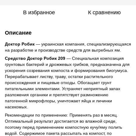
В избранное
К сравнению
Описание
Доктор Робик
— украинская компания, специализирующаяся
на разработке и производстве средств для выгребных ям.
Средство Доктор Робик 209
— Специальная композиция
грунтовых бактерий и дрожжевых грибков, предназначена для
ускорения созревания компоста и формирования биогумуса.
Перерабатывает листву, траву, остатки растительного
происхождения и пищевые отходы. Обогащает грунт
питательными элементами. Устраняет неприятный запах
разложения органики и препятствует размножению
патогенной микрофлоры, уничтожает яйца и личинки
насекомых.
Рекомендации по применению: Применять раз в месяц.
Оптимальный результат достигается во влажной среде,
поэтому перед применением компостную кучу/яму полить
водой. Содержимое пакета рассыпать на компост, по