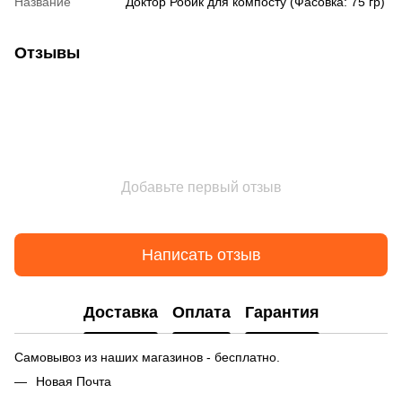
Название
Доктор Робик для компосту (Фасовка: 75 гр)
Отзывы
Добавьте первый отзыв
Написать отзыв
Доставка
Оплата
Гарантия
Самовывоз из наших магазинов - бесплатно.
Новая Почта