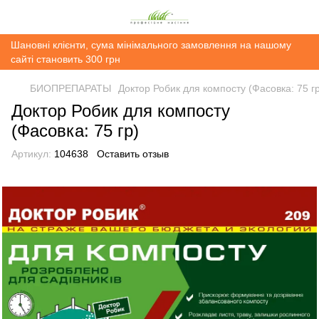
Шановні клієнти, сума мінімального замовлення на нашому
сайті становить 300 грн
БИОПРЕПАРАТЫ
Доктор Робик для компосту (Фасовка: 75 г
Доктор Робик для компосту
(Фасовка: 75 гр)
Артикул:
104638
Оставить отзыв