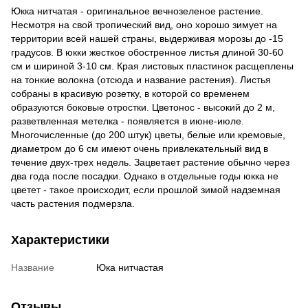
Юкка нитчатая - оригинальное вечнозеленое растение.
Несмотря на свой тропический вид, оно хорошо зимует на
территории всей нашей страны, выдерживая морозы до -15
градусов. В юкки жесткое обостренное листья длиной 30-60
см и шириной 3-10 см. Края листовых пластинок расщеплены
на тонкие волокна (отсюда и название растения). Листья
собраны в красивую розетку, в которой со временем
образуются боковые отростки. Цветонос - высокий до 2 м,
разветвленная метелка - появляется в июне-июле.
Многочисленные (до 200 штук) цветы, белые или кремовые,
диаметром до 6 см имеют очень привлекательный вид в
течение двух-трех недель. Зацветает растение обычно через
два года после посадки. Однако в отдельные годы юкка не
цветет - такое происходит, если прошлой зимой надземная
часть растения подмерзла.
Характеристики
Название
Юка нитчастая
Отзывы