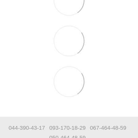
044-390-43-17
093-170-18-29
067-464-48-59
050-464-48-59