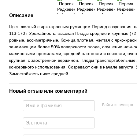
Описание
Цвет: желтый с ярко-красным румянцем Период созревания: н
113-170 г Урожайность: высокая Плоды средние и крупные (72 х
ровные, ассиметричные. Кожица плотная, желтая с ярко-кра
занимающим более 50% поверхности плода, опушение нежное
малиновыми прожилками, средней плотности и сочности, очень
крупная, с заостренной вершиной. Плоды транспортабельные,
консервного использования. Созревают они в начале августа.
Зимостойкость ниже средней.
Новый отзыв или комментарий
Войти с помощью