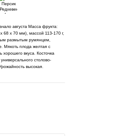
ачало августа Масса фрукта:
 68 х 70 мм), массой 113-170 г,
сным размытым румянцем,
. Мякоть плода желтая с
 хорошего вкуса. Косточка
 универсального столово-
 Урожайность высокая.