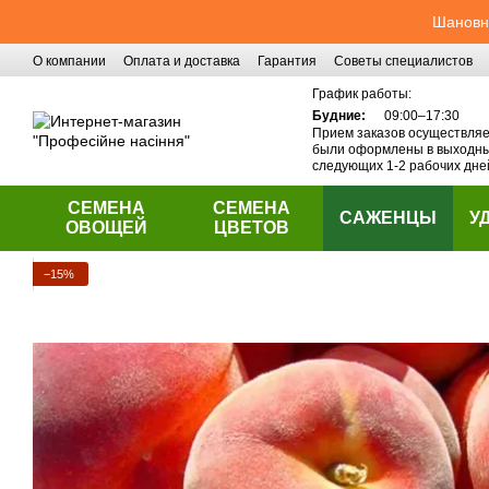
Перейти к основному контенту
Шановні
О компании
Оплата и доставка
Гарантия
Советы специалистов
Контактная информация
График работы:
Будние:
09:00–17:30
Прием заказов осуществляет
были оформлены в выходные
следующих 1-2 рабочих дне
СЕМЕНА
СЕМЕНА
САЖЕНЦЫ
У
ОВОЩЕЙ
ЦВЕТОВ
−15%