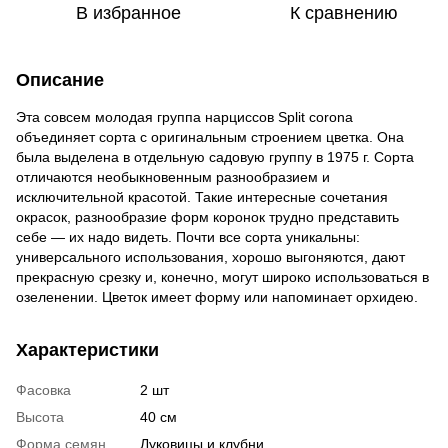
В избранное
К сравнению
Описание
Эта совсем молодая группа нарциссов Split сorona
объединяет сорта с оригинальным строением цветка. Она
была выделена в отдельную садовую группу в 1975 г. Сорта
отличаются необыкновенным разнообразием и
исключительной красотой. Такие интересные сочетания
окрасок, разнообразие форм коронок трудно представить
себе — их надо видеть. Почти все сорта уникальны:
универсального использования, хорошо выгоняются, дают
прекрасную срезку и, конечно, могут широко использоваться в
озеленении. Цветок имеет форму или напоминает орхидею.
Характеристики
Фасовка
2 шт
Высота
40 см
Форма семян
Луковицы и клубни