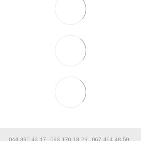
044-390-43-17
093-170-18-29
067-464-48-59