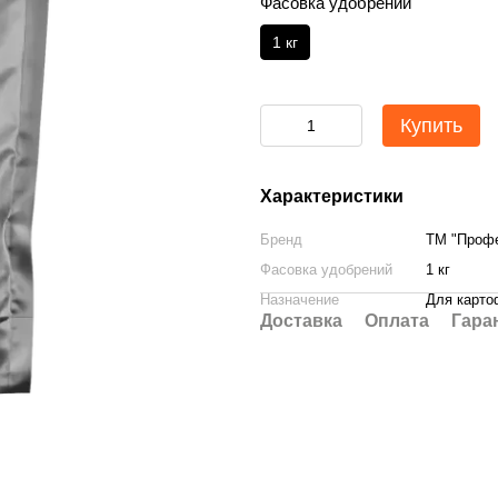
Фасовка удобрений
1 кг
Купить
Характеристики
Бренд
ТМ "Профе
Фасовка удобрений
1 кг
Назначение
Для карто
Доставка
Оплата
Гара