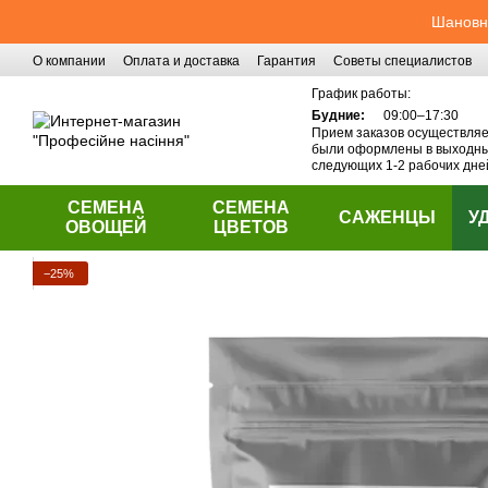
Перейти к основному контенту
Шановні
О компании
Оплата и доставка
Гарантия
Советы специалистов
Контактная информация
График работы:
Будние:
09:00–17:30
Прием заказов осуществляет
были оформлены в выходные
следующих 1-2 рабочих дне
СЕМЕНА
СЕМЕНА
САЖЕНЦЫ
У
ОВОЩЕЙ
ЦВЕТОВ
−25%