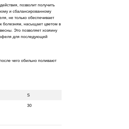
ействия, позволит получить
ному и сбалансированному
еля, не только обеспечивает
 к болезням, насыщает цветом в
весны. Это позволяет хозяину
ртофеля для последующей
после чего обильно поливают
S
30