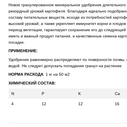
Новое гранулированное минеральное удобрение длительного д
рекордный урожай картофеля. Благодаря идеально подобран
составу питательных веществ, исходя из потребностей картоф
высокий урожай, а также укрепляет иммунитет корни и плодов
период вегетации, гарантирует сохранение его до следующей 
иметь и важный продукт питания, и качественные семена ка
посадки.
ПРИМЕНЕНИЕ:
Удобрение равномерно распределяют по поверхности почвы, 
водой. Не следует допускать попадания гранул на растение.
НОРМА РАСХОДА
: 1 кг на 50 м2
ХИМИЧЕСКИЙ СОСТАВ:
N
P
K
Ca
4
12
12
16